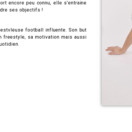
ort encore peu connu, elle s’entraine
ndre ses objectifs !
estvleuse football influente. Son but
n freestyle, sa motivation mais aussi
uotidien.