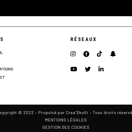
NS
RÉSEAUX
IL
ATIONS
CT
opyright © 2022 –
Propulsé par Crea’Skullt
– Tous droits réserv
MENTIONS LÉGALES
GESTION DES COOKIES